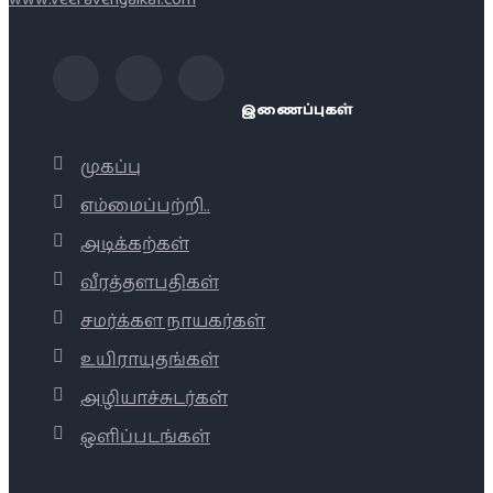
இணைப்புகள்
முகப்பு
எம்மைப்பற்றி..
அடிக்கற்கள்
வீரத்தளபதிகள்
சமர்க்கள நாயகர்கள்
உயிராயுதங்கள்
அழியாச்சுடர்கள்
ஒளிப்படங்கள்