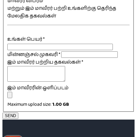
மாவீரர் விபரம்
மற்றும் இம் மாவீரர் பற்றி உங்களிற்கு தெரிந்த
மேலதிக தகவல்கள்
உங்கள் பெயர்
*
மின்னஞ்சல் முகவரி
*
இம் மாவீரர் பற்றிய தகவல்கள்
*
இம் மாவீரரின் ஒளிப்படம்
Maximum upload size:
1.00 GB
SEND