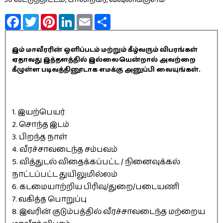
Facebook
Twitter
Pinterest
LinkedIn
Email
Share
இம் மாவீரரின் ஒளிப்படம் மற்றும் கீழ்வரும் விபரங்கள்
ஏதாவது இத்தளத்தில் இல்லையென்றால் அவற்றை
கீழுள்ள படிவத்தினூடாக எமக்கு அனுப்பி வையுங்கள்.
1. இயற்பெயர்
2. சொந்த இடம்
3. பிறந்த நாள்
4. வீரச்சாவடைந்த சம்பவம்
5. வித்துடல் விதைக்கப்பட்ட / நினைவுக்கல்
நாட்டப்பட்ட துயிலுமில்லம்
6. கடமையாற்றிய பிரிவு/துறை/படையணி
7. வகித்த பொறுப்பு
8. இவரின் குடும்பத்தில் வீரச்சாவடைந்த மற்றைய