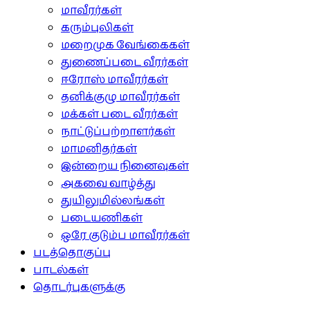
மாவீரர்கள்
கரும்புலிகள்
மறைமுக வேங்கைகள்
துணைப்படை வீரர்கள்
ஈரோஸ் மாவீரர்கள்
தனிக்குழு மாவீரர்கள்
மக்கள் படை வீரர்கள்
நாட்டுப்பற்றாளர்கள்
மாமனிதர்கள்
இன்றைய நினைவுகள்
அகவை வாழ்த்து
துயிலுமில்லங்கள்
படையணிகள்
ஒரே குடும்ப மாவீரர்கள்
படத்தொகுப்பு
பாடல்கள்
தொடர்புகளுக்கு