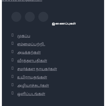
இணைப்புகள்
முகப்பு
எம்மைப்பற்றி..
அடிக்கற்கள்
வீரத்தளபதிகள்
சமர்க்கள நாயகர்கள்
உயிராயுதங்கள்
அழியாச்சுடர்கள்
ஒளிப்படங்கள்