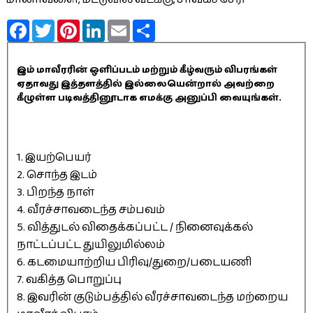
Facebook
Twitter
Pinterest
LinkedIn
Email
Share
இம் மாவீரரின் ஒளிப்படம் மற்றும் கீழ்வரும் விபரங்கள்
ஏதாவது இத்தளத்தில் இல்லையென்றால் அவற்றை
கீழுள்ள படிவத்தினூடாக எமக்கு அனுப்பி வையுங்கள்.
1. இயற்பெயர்
2. சொந்த இடம்
3. பிறந்த நாள்
4. வீரச்சாவடைந்த சம்பவம்
5. வித்துடல் விதைக்கப்பட்ட / நினைவுக்கல்
நாட்டப்பட்ட துயிலுமில்லம்
6. கடமையாற்றிய பிரிவு/துறை/படையணி
7. வகித்த பொறுப்பு
8. இவரின் குடும்பத்தில் வீரச்சாவடைந்த மற்றைய