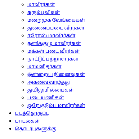
மாவீரர்கள்
கரும்புலிகள்
மறைமுக வேங்கைகள்
துணைப்படை வீரர்கள்
ஈரோஸ் மாவீரர்கள்
தனிக்குழு மாவீரர்கள்
மக்கள் படை வீரர்கள்
நாட்டுப்பற்றாளர்கள்
மாமனிதர்கள்
இன்றைய நினைவுகள்
அகவை வாழ்த்து
துயிலுமில்லங்கள்
படையணிகள்
ஒரே குடும்ப மாவீரர்கள்
படத்தொகுப்பு
பாடல்கள்
தொடர்புகளுக்கு