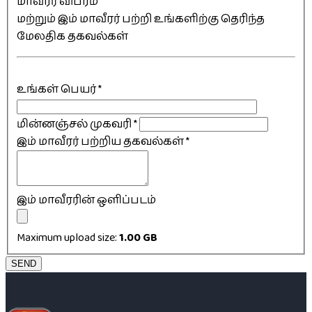
மாவீரர் விபரம்
மற்றும் இம் மாவீரர் பற்றி உங்களிற்கு தெரிந்த
மேலதிக தகவல்கள்
உங்கள் பெயர்
*
மின்னஞ்சல் முகவரி
*
இம் மாவீரர் பற்றிய தகவல்கள்
*
இம் மாவீரரின் ஒளிப்படம்
Maximum upload size:
1.00 GB
SEND