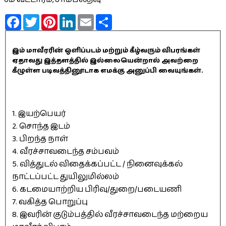
Facebook
Twitter
Pinterest
LinkedIn
Email
Share
இம் மாவீரரின் ஒளிப்படம் மற்றும் கீழ்வரும் விபரங்கள்
ஏதாவது இத்தளத்தில் இல்லையென்றால் அவற்றை
கீழுள்ள படிவத்தினூடாக எமக்கு அனுப்பி வையுங்கள்.
1. இயற்பெயர்
2. சொந்த இடம்
3. பிறந்த நாள்
4. வீரச்சாவடைந்த சம்பவம்
5. வித்துடல் விதைக்கப்பட்ட / நினைவுக்கல்
நாட்டப்பட்ட துயிலுமில்லம்
6. கடமையாற்றிய பிரிவு/துறை/படையணி
7. வகித்த பொறுப்பு
8. இவரின் குடும்பத்தில் வீரச்சாவடைந்த மற்றைய