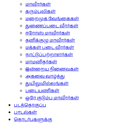
மாவீரர்கள்
கரும்புலிகள்
மறைமுக வேங்கைகள்
துணைப்படை வீரர்கள்
ஈரோஸ் மாவீரர்கள்
தனிக்குழு மாவீரர்கள்
மக்கள் படை வீரர்கள்
நாட்டுப்பற்றாளர்கள்
மாமனிதர்கள்
இன்றைய நினைவுகள்
அகவை வாழ்த்து
துயிலுமில்லங்கள்
படையணிகள்
ஒரே குடும்ப மாவீரர்கள்
படத்தொகுப்பு
பாடல்கள்
தொடர்புகளுக்கு