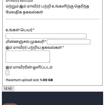
மாவீரர் விபரம்
மற்றும் இம் மாவீரர் பற்றி உங்களிற்கு தெரிந்த
மேலதிக தகவல்கள்
உங்கள் பெயர்
*
மின்னஞ்சல் முகவரி
*
இம் மாவீரர் பற்றிய தகவல்கள்
*
இம் மாவீரரின் ஒளிப்படம்
Maximum upload size:
1.00 GB
SEND