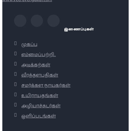
இணைப்புகள்
முகப்பு
எம்மைப்பற்றி..
அடிக்கற்கள்
வீரத்தளபதிகள்
சமர்க்கள நாயகர்கள்
உயிராயுதங்கள்
அழியாச்சுடர்கள்
ஒளிப்படங்கள்