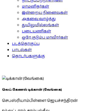
நாட்டுப்பற்றாளர்கள்
மாமனிதர்கள்
இன்றைய நினைவுகள்
அகவை வாழ்த்து
துயிலுமில்லங்கள்
படையணிகள்
ஒரே குடும்ப மாவீரர்கள்
படத்தொகுப்பு
பாடல்கள்
தொடர்புகளுக்கு
லெப்.கேணல் டிக்கான் (வேங்கை)
செபஸ்ரியாம்பிள்ளை ஜெயச்சந்திரன்
6ம் வட்டாரம், சாம்பல்தீவு