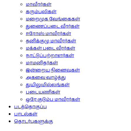
மாவீரர்கள்
கரும்புலிகள்
மறைமுக வேங்கைகள்
துணைப்படை வீரர்கள்
ஈரோஸ் மாவீரர்கள்
தனிக்குழு மாவீரர்கள்
மக்கள் படை வீரர்கள்
நாட்டுப்பற்றாளர்கள்
மாமனிதர்கள்
இன்றைய நினைவுகள்
அகவை வாழ்த்து
துயிலுமில்லங்கள்
படையணிகள்
ஒரே குடும்ப மாவீரர்கள்
படத்தொகுப்பு
பாடல்கள்
தொடர்புகளுக்கு