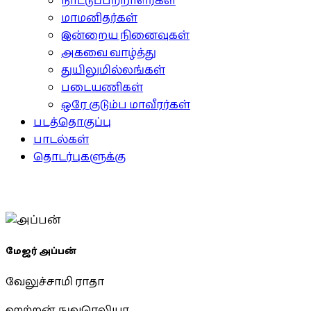
நாட்டுப்பற்றாளர்கள்
மாமனிதர்கள்
இன்றைய நினைவுகள்
அகவை வாழ்த்து
துயிலுமில்லங்கள்
படையணிகள்
ஒரே குடும்ப மாவீரர்கள்
படத்தொகுப்பு
பாடல்கள்
தொடர்புகளுக்கு
மேஜர் அப்பன்
வேலுச்சாமி ராதா
ஹற்றன், நுவரெலியா