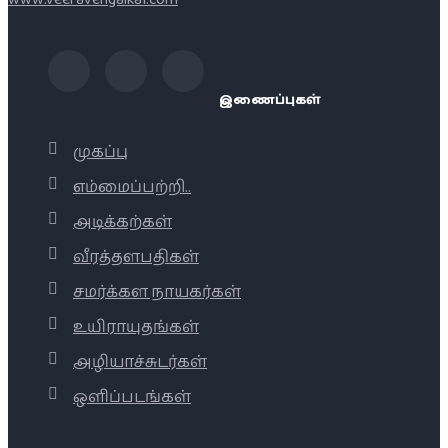
இணைப்புகள்
முகப்பு
எம்மைப்பற்றி..
அடிக்கற்கள்
வீரத்தளபதிகள்
சமர்க்கள நாயகர்கள்
உயிராயுதங்கள்
அழியாச்சுடர்கள்
ஒளிப்படங்கள்