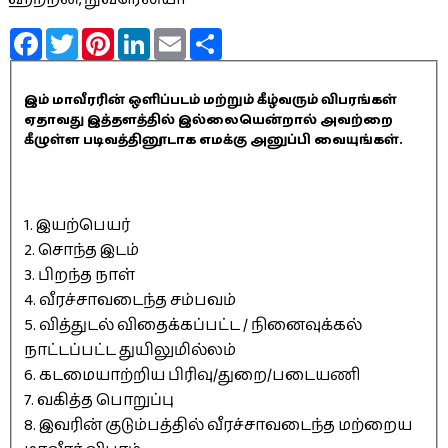
Facebook
Twitter
Pinterest
LinkedIn
Email
Share
இம் மாவீரரின் ஒளிப்படம் மற்றும் கீழ்வரும் விபரங்கள்
ஏதாவது இத்தளத்தில் இல்லையென்றால் அவற்றை
கீழுள்ள படிவத்தினூடாக எமக்கு அனுப்பி வையுங்கள்.
1. இயற்பெயர்
2. சொந்த இடம்
3. பிறந்த நாள்
4. வீரச்சாவடைந்த சம்பவம்
5. வித்துடல் விதைக்கப்பட்ட / நினைவுக்கல்
நாட்டப்பட்ட துயிலுமில்லம்
6. கடமையாற்றிய பிரிவு/துறை/படையணி
7. வகித்த பொறுப்பு
8. இவரின் குடும்பத்தில் வீரச்சாவடைந்த மற்றைய