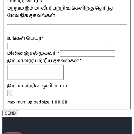
மாவீரர் விபரம்
மற்றும் இம் மாவீரர் பற்றி உங்களிற்கு தெரிந்த
மேலதிக தகவல்கள்
உங்கள் பெயர்
*
மின்னஞ்சல் முகவரி
*
இம் மாவீரர் பற்றிய தகவல்கள்
*
இம் மாவீரரின் ஒளிப்படம்
Maximum upload size:
1.00 GB
SEND