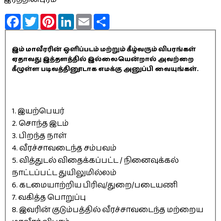
Facebook
Twitter
Pinterest
LinkedIn
Email
Share
இம் மாவீரரின் ஒளிப்படம் மற்றும் கீழ்வரும் விபரங்கள்
ஏதாவது இத்தளத்தில் இல்லையென்றால் அவற்றை
கீழுள்ள படிவத்தினூடாக எமக்கு அனுப்பி வையுங்கள்.
1. இயற்பெயர்
2. சொந்த இடம்
3. பிறந்த நாள்
4. வீரச்சாவடைந்த சம்பவம்
5. வித்துடல் விதைக்கப்பட்ட / நினைவுக்கல்
நாட்டப்பட்ட துயிலுமில்லம்
6. கடமையாற்றிய பிரிவு/துறை/படையணி
7. வகித்த பொறுப்பு
8. இவரின் குடும்பத்தில் வீரச்சாவடைந்த மற்றைய