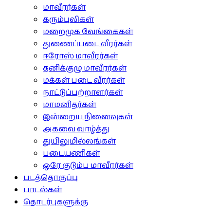
மாவீரர்கள்
கரும்புலிகள்
மறைமுக வேங்கைகள்
துணைப்படை வீரர்கள்
ஈரோஸ் மாவீரர்கள்
தனிக்குழு மாவீரர்கள்
மக்கள் படை வீரர்கள்
நாட்டுப்பற்றாளர்கள்
மாமனிதர்கள்
இன்றைய நினைவுகள்
அகவை வாழ்த்து
துயிலுமில்லங்கள்
படையணிகள்
ஒரே குடும்ப மாவீரர்கள்
படத்தொகுப்பு
பாடல்கள்
தொடர்புகளுக்கு