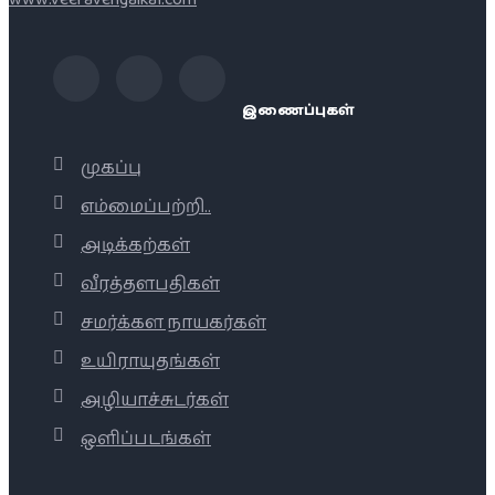
இணைப்புகள்
முகப்பு
எம்மைப்பற்றி..
அடிக்கற்கள்
வீரத்தளபதிகள்
சமர்க்கள நாயகர்கள்
உயிராயுதங்கள்
அழியாச்சுடர்கள்
ஒளிப்படங்கள்