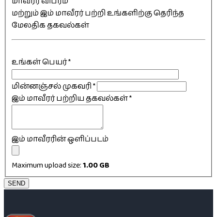
மாவீரர் விபரம்
மற்றும் இம் மாவீரர் பற்றி உங்களிற்கு தெரிந்த
மேலதிக தகவல்கள்
உங்கள் பெயர்
*
மின்னஞ்சல் முகவரி
*
இம் மாவீரர் பற்றிய தகவல்கள்
*
இம் மாவீரரின் ஒளிப்படம்
Maximum upload size:
1.00 GB
SEND