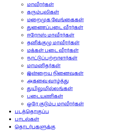
மாவீரர்கள்
கரும்புலிகள்
மறைமுக வேங்கைகள்
துணைப்படை வீரர்கள்
ஈரோஸ் மாவீரர்கள்
தனிக்குழு மாவீரர்கள்
மக்கள் படை வீரர்கள்
நாட்டுப்பற்றாளர்கள்
மாமனிதர்கள்
இன்றைய நினைவுகள்
அகவை வாழ்த்து
துயிலுமில்லங்கள்
படையணிகள்
ஒரே குடும்ப மாவீரர்கள்
படத்தொகுப்பு
பாடல்கள்
தொடர்புகளுக்கு