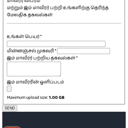
மாவீரர் விபரம்
மற்றும் இம் மாவீரர் பற்றி உங்களிற்கு தெரிந்த
மேலதிக தகவல்கள்
உங்கள் பெயர்
*
மின்னஞ்சல் முகவரி
*
இம் மாவீரர் பற்றிய தகவல்கள்
*
இம் மாவீரரின் ஒளிப்படம்
Maximum upload size:
1.00 GB
SEND