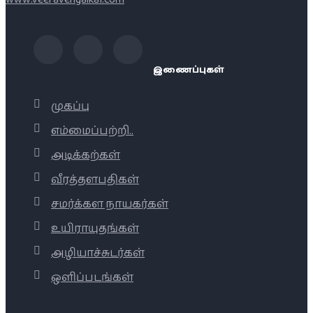
இணைப்புகள்
முகப்பு
எம்மைப்பற்றி..
அடிக்கற்கள்
வீரத்தளபதிகள்
சமர்க்கள நாயகர்கள்
உயிராயுதங்கள்
அழியாச்சுடர்கள்
ஒளிப்படங்கள்