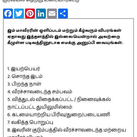
Facebook
Twitter
Pinterest
LinkedIn
Email
Share
இம் மாவீரரின் ஒளிப்படம் மற்றும் கீழ்வரும் விபரங்கள்
ஏதாவது இத்தளத்தில் இல்லையென்றால் அவற்றை
கீழுள்ள படிவத்தினூடாக எமக்கு அனுப்பி வையுங்கள்.
1. இயற்பெயர்
2. சொந்த இடம்
3. பிறந்த நாள்
4. வீரச்சாவடைந்த சம்பவம்
5. வித்துடல் விதைக்கப்பட்ட / நினைவுக்கல்
நாட்டப்பட்ட துயிலுமில்லம்
6. கடமையாற்றிய பிரிவு/துறை/படையணி
7. வகித்த பொறுப்பு
8. இவரின் குடும்பத்தில் வீரச்சாவடைந்த மற்றைய