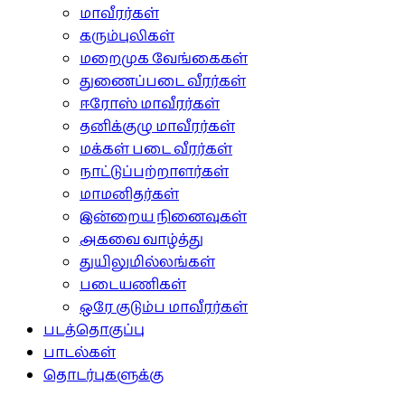
மாவீரர்கள்
கரும்புலிகள்
மறைமுக வேங்கைகள்
துணைப்படை வீரர்கள்
ஈரோஸ் மாவீரர்கள்
தனிக்குழு மாவீரர்கள்
மக்கள் படை வீரர்கள்
நாட்டுப்பற்றாளர்கள்
மாமனிதர்கள்
இன்றைய நினைவுகள்
அகவை வாழ்த்து
துயிலுமில்லங்கள்
படையணிகள்
ஒரே குடும்ப மாவீரர்கள்
படத்தொகுப்பு
பாடல்கள்
தொடர்புகளுக்கு