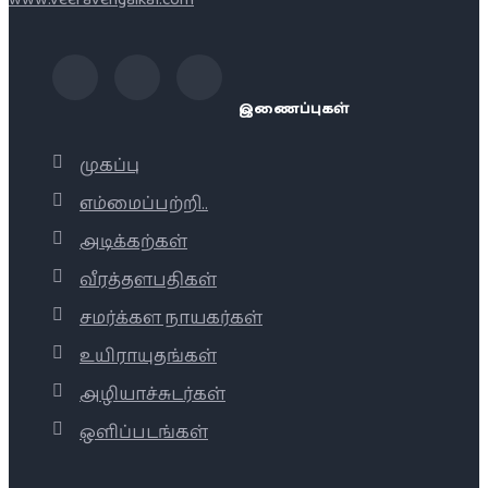
இணைப்புகள்
முகப்பு
எம்மைப்பற்றி..
அடிக்கற்கள்
வீரத்தளபதிகள்
சமர்க்கள நாயகர்கள்
உயிராயுதங்கள்
அழியாச்சுடர்கள்
ஒளிப்படங்கள்