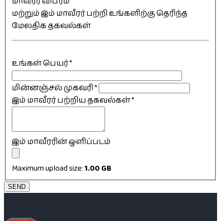
மாவீரர் விபரம்
மற்றும் இம் மாவீரர் பற்றி உங்களிற்கு தெரிந்த
மேலதிக தகவல்கள்
உங்கள் பெயர்
*
மின்னஞ்சல் முகவரி
*
இம் மாவீரர் பற்றிய தகவல்கள்
*
இம் மாவீரரின் ஒளிப்படம்
Maximum upload size:
1.00 GB
SEND