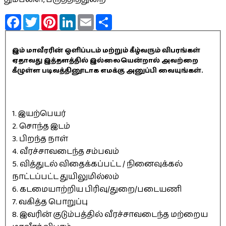
Facebook
Twitter
Pinterest
LinkedIn
Email
Share
இம் மாவீரரின் ஒளிப்படம் மற்றும் கீழ்வரும் விபரங்கள்
ஏதாவது இத்தளத்தில் இல்லையென்றால் அவற்றை
கீழுள்ள படிவத்தினூடாக எமக்கு அனுப்பி வையுங்கள்.
1. இயற்பெயர்
2. சொந்த இடம்
3. பிறந்த நாள்
4. வீரச்சாவடைந்த சம்பவம்
5. வித்துடல் விதைக்கப்பட்ட / நினைவுக்கல்
நாட்டப்பட்ட துயிலுமில்லம்
6. கடமையாற்றிய பிரிவு/துறை/படையணி
7. வகித்த பொறுப்பு
8. இவரின் குடும்பத்தில் வீரச்சாவடைந்த மற்றைய