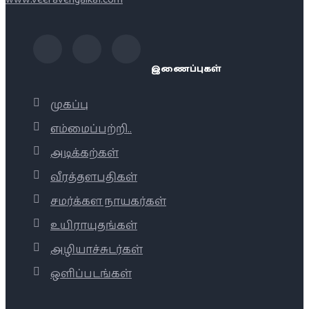
இணைப்புகள்
முகப்பு
எம்மைப்பற்றி..
அடிக்கற்கள்
வீரத்தளபதிகள்
சமர்க்கள நாயகர்கள்
உயிராயுதங்கள்
அழியாச்சுடர்கள்
ஒளிப்படங்கள்