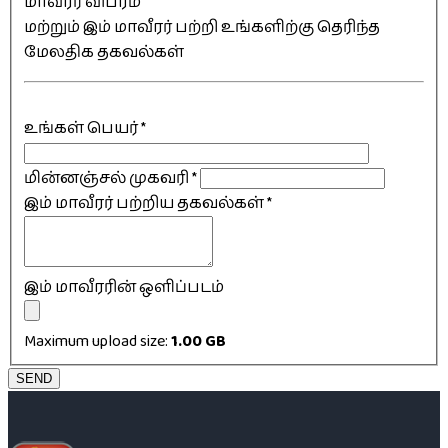
மாவீரர் விபரம்
மற்றும் இம் மாவீரர் பற்றி உங்களிற்கு தெரிந்த
மேலதிக தகவல்கள்
உங்கள் பெயர்
*
மின்னஞ்சல் முகவரி
*
இம் மாவீரர் பற்றிய தகவல்கள்
*
இம் மாவீரரின் ஒளிப்படம்
Maximum upload size:
1.00 GB
SEND