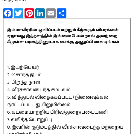
Facebook
Twitter
Pinterest
LinkedIn
Email
Share
இம் மாவீரரின் ஒளிப்படம் மற்றும் கீழ்வரும் விபரங்கள்
ஏதாவது இத்தளத்தில் இல்லையென்றால் அவற்றை
கீழுள்ள படிவத்தினூடாக எமக்கு அனுப்பி வையுங்கள்.
1. இயற்பெயர்
2. சொந்த இடம்
3. பிறந்த நாள்
4. வீரச்சாவடைந்த சம்பவம்
5. வித்துடல் விதைக்கப்பட்ட / நினைவுக்கல்
நாட்டப்பட்ட துயிலுமில்லம்
6. கடமையாற்றிய பிரிவு/துறை/படையணி
7. வகித்த பொறுப்பு
8. இவரின் குடும்பத்தில் வீரச்சாவடைந்த மற்றைய