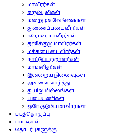
மாவீரர்கள்
கரும்புலிகள்
மறைமுக வேங்கைகள்
துணைப்படை வீரர்கள்
ஈரோஸ் மாவீரர்கள்
தனிக்குழு மாவீரர்கள்
மக்கள் படை வீரர்கள்
நாட்டுப்பற்றாளர்கள்
மாமனிதர்கள்
இன்றைய நினைவுகள்
அகவை வாழ்த்து
துயிலுமில்லங்கள்
படையணிகள்
ஒரே குடும்ப மாவீரர்கள்
படத்தொகுப்பு
பாடல்கள்
தொடர்புகளுக்கு