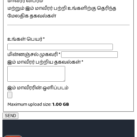
மாவீரர் விபரம்
மற்றும் இம் மாவீரர் பற்றி உங்களிற்கு தெரிந்த
மேலதிக தகவல்கள்
உங்கள் பெயர்
*
மின்னஞ்சல் முகவரி
*
இம் மாவீரர் பற்றிய தகவல்கள்
*
இம் மாவீரரின் ஒளிப்படம்
Maximum upload size:
1.00 GB
SEND