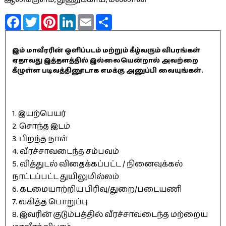
Facebook
Twitter
Pinterest
LinkedIn
Email
Share
இம் மாவீரரின் ஒளிப்படம் மற்றும் கீழ்வரும் விபரங்கள்
ஏதாவது இத்தளத்தில் இல்லையென்றால் அவற்றை
கீழுள்ள படிவத்தினூடாக எமக்கு அனுப்பி வையுங்கள்.
1. இயற்பெயர்
2. சொந்த இடம்
3. பிறந்த நாள்
4. வீரச்சாவடைந்த சம்பவம்
5. வித்துடல் விதைக்கப்பட்ட / நினைவுக்கல்
நாட்டப்பட்ட துயிலுமில்லம்
6. கடமையாற்றிய பிரிவு/துறை/படையணி
7. வகித்த பொறுப்பு
8. இவரின் குடும்பத்தில் வீரச்சாவடைந்த மற்றைய