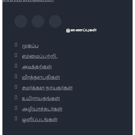
இணைப்புகள்
முகப்பு
எம்மைப்பற்றி..
அடிக்கற்கள்
வீரத்தளபதிகள்
சமர்க்கள நாயகர்கள்
உயிராயுதங்கள்
அழியாச்சுடர்கள்
ஒளிப்படங்கள்