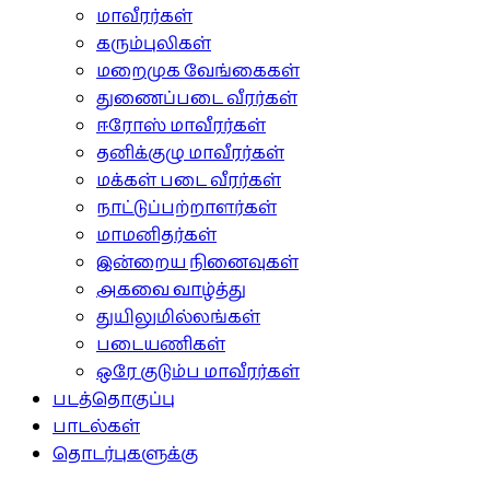
மாவீரர்கள்
கரும்புலிகள்
மறைமுக வேங்கைகள்
துணைப்படை வீரர்கள்
ஈரோஸ் மாவீரர்கள்
தனிக்குழு மாவீரர்கள்
மக்கள் படை வீரர்கள்
நாட்டுப்பற்றாளர்கள்
மாமனிதர்கள்
இன்றைய நினைவுகள்
அகவை வாழ்த்து
துயிலுமில்லங்கள்
படையணிகள்
ஒரே குடும்ப மாவீரர்கள்
படத்தொகுப்பு
பாடல்கள்
தொடர்புகளுக்கு