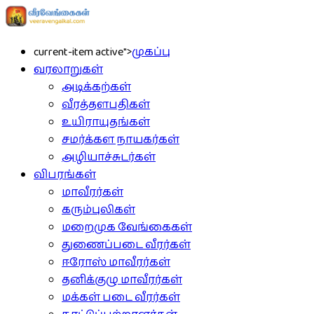
current-item active">
முகப்பு
வரலாறுகள்
அடிக்கற்கள்
வீரத்தளபதிகள்
உயிராயுதங்கள்
சமர்க்கள நாயகர்கள்
அழியாச்சுடர்கள்
விபரங்கள்
மாவீரர்கள்
கரும்புலிகள்
மறைமுக வேங்கைகள்
துணைப்படை வீரர்கள்
ஈரோஸ் மாவீரர்கள்
தனிக்குழு மாவீரர்கள்
மக்கள் படை வீரர்கள்