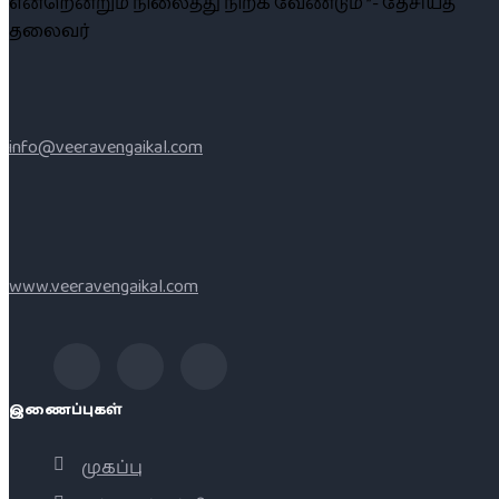
என்றென்றும் நிலைத்து நிற்க வேண்டும் ”- தேசியத்
தலைவர்
info@veeravengaikal.com
www.veeravengaikal.com
இணைப்புகள்
முகப்பு