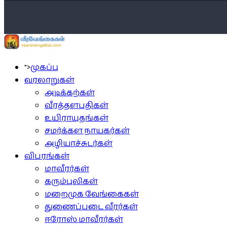
">
முகப்பு
வரலாறுகள்
அடிக்கற்கள்
வீரத்தளபதிகள்
உயிராயுதங்கள்
சமர்க்கள நாயகர்கள்
அழியாச்சுடர்கள்
விபரங்கள்
மாவீரர்கள்
கரும்புலிகள்
மறைமுக வேங்கைகள்
துணைப்படை வீரர்கள்
ஈரோஸ் மாவீரர்கள்