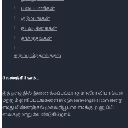
படையணிகள்
குடும்பங்கள்
நடவடிக்கைகள்
தாக்குதல்கள்
கரும்புலித்தாக்குதல்
வேண்டுகிறோம்...
இத் தளத்தில் இணைக்கப்பட்டிராத மாவீரர் விபரங்கள்
மற்றும் ஒளிப்படங்களை info@veeravengaikal.com என்ற
எமது மின்னஞ்சல் முகவரியூடாக எமக்கு அனுப்பி
வைக்குமாறு வேண்டுகிறோம்.