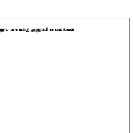
ினூடாக எமக்கு அனுப்பி வையுங்கள்.