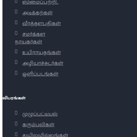
எம்மைப்பற்றி..
அடிக்கற்கள்
வீரத்தளபதிகள்
சமர்க்கள
நாயகர்கள்
உயிராயுதங்கள்
அழியாச்சுடர்கள்
ஒளிப்படங்கள்
விபரங்கள்
முழுப்பட்டியல்
கரும்புலிகள்
துயிலுமில்லங்கள்