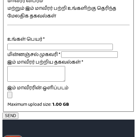
மாவீரர் விபரம்
மற்றும் இம் மாவீரர் பற்றி உங்களிற்கு தெரிந்த
மேலதிக தகவல்கள்
உங்கள் பெயர்
*
மின்னஞ்சல் முகவரி
*
இம் மாவீரர் பற்றிய தகவல்கள்
*
இம் மாவீரரின் ஒளிப்படம்
Maximum upload size:
1.00 GB
SEND