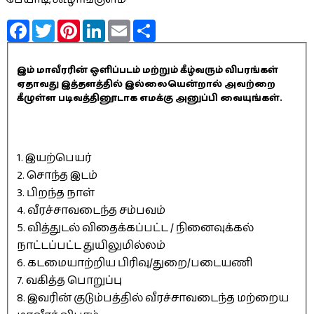
Facebook
Twitter
Pinterest
LinkedIn
Email
Share
இம் மாவீரரின் ஒளிப்படம் மற்றும் கீழ்வரும் விபரங்கள்
ஏதாவது இத்தளத்தில் இல்லையென்றால் அவற்றை
கீழுள்ள படிவத்தினூடாக எமக்கு அனுப்பி வையுங்கள்.
1. இயற்பெயர்
2. சொந்த இடம்
3. பிறந்த நாள்
4. வீரச்சாவடைந்த சம்பவம்
5. வித்துடல் விதைக்கப்பட்ட / நினைவுக்கல்
நாட்டப்பட்ட துயிலுமில்லம்
6. கடமையாற்றிய பிரிவு/துறை/படையணி
7. வகித்த பொறுப்பு
8. இவரின் குடும்பத்தில் வீரச்சாவடைந்த மற்றைய