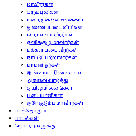
மாவீரர்கள்
கரும்புலிகள்
மறைமுக வேங்கைகள்
துணைப்படை வீரர்கள்
ஈரோஸ் மாவீரர்கள்
தனிக்குழு மாவீரர்கள்
மக்கள் படை வீரர்கள்
நாட்டுப்பற்றாளர்கள்
மாமனிதர்கள்
இன்றைய நினைவுகள்
அகவை வாழ்த்து
துயிலுமில்லங்கள்
படையணிகள்
ஒரே குடும்ப மாவீரர்கள்
படத்தொகுப்பு
பாடல்கள்
தொடர்புகளுக்கு