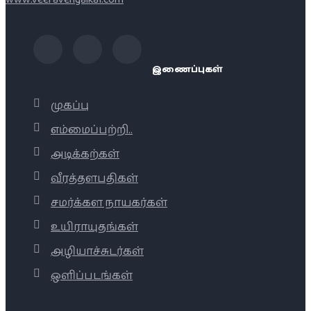
இணைப்புகள்
முகப்பு
எம்மைப்பற்றி..
அடிக்கற்கள்
வீரத்தளபதிகள்
சமர்க்கள நாயகர்கள்
உயிராயுதங்கள்
அழியாச்சுடர்கள்
ஒளிப்படங்கள்