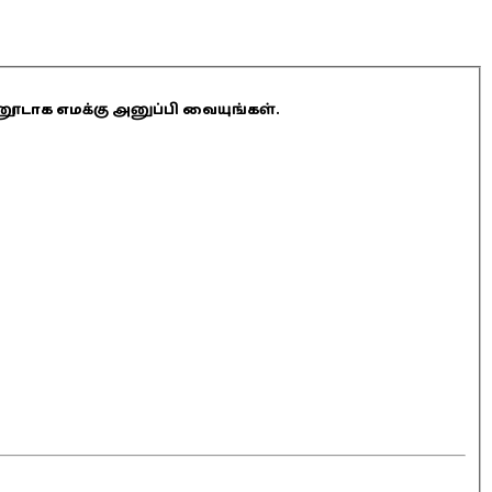
ினூடாக எமக்கு அனுப்பி வையுங்கள்.