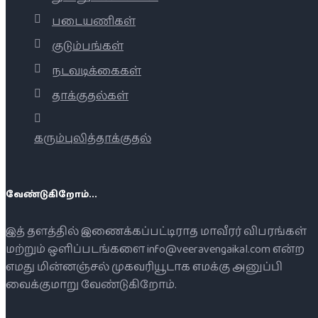
படையணிகள்
குடும்பங்கள்
நடவடிக்கைகள்
தாக்குதல்கள்
கரும்புலித்தாக்குதல்
வேண்டுகிறோம்...
இத் தளத்தில் இணைக்கப்பட்டிராத மாவீரர் விபரங்கள்
மற்றும் ஒளிப்படங்களை info@veeravengaikal.com என்ற
எமது மின்னஞ்சல் முகவரியூடாக எமக்கு அனுப்பி
வைக்குமாறு வேண்டுகிறோம்.