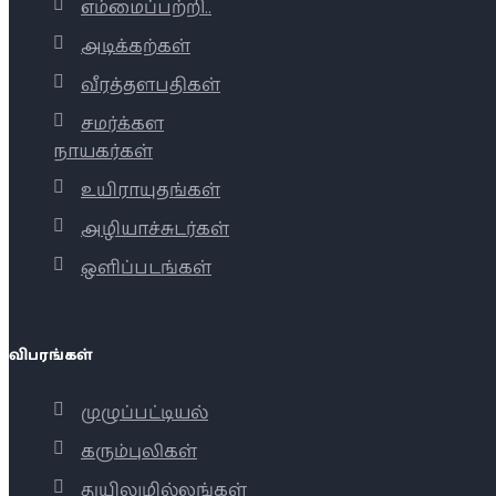
எம்மைப்பற்றி..
அடிக்கற்கள்
வீரத்தளபதிகள்
சமர்க்கள
நாயகர்கள்
உயிராயுதங்கள்
அழியாச்சுடர்கள்
ஒளிப்படங்கள்
விபரங்கள்
முழுப்பட்டியல்
கரும்புலிகள்
துயிலுமில்லங்கள்