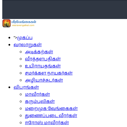
">
முகப்பு
வரலாறுகள்
அடிக்கற்கள்
வீரத்தளபதிகள்
உயிராயுதங்கள்
சமர்க்கள நாயகர்கள்
அழியாச்சுடர்கள்
விபரங்கள்
மாவீரர்கள்
கரும்புலிகள்
மறைமுக வேங்கைகள்
துணைப்படை வீரர்கள்
ஈரோஸ் மாவீரர்கள்