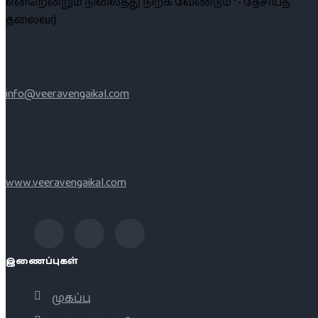
என்றென்றும் நிலைத்து நிற்க வேண்டும் ”- தேசியத்
தலைவர்
info@veeravengaikal.com
www.veeravengaikal.com
இணைப்புகள்
முகப்பு