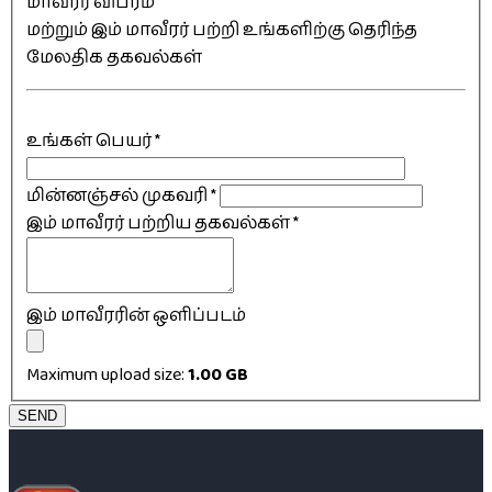
மாவீரர் விபரம்
மற்றும் இம் மாவீரர் பற்றி உங்களிற்கு தெரிந்த
மேலதிக தகவல்கள்
உங்கள் பெயர்
*
மின்னஞ்சல் முகவரி
*
இம் மாவீரர் பற்றிய தகவல்கள்
*
இம் மாவீரரின் ஒளிப்படம்
Maximum upload size:
1.00 GB
SEND