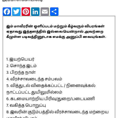
Facebook
Twitter
Pinterest
LinkedIn
Email
Share
இம் மாவீரரின் ஒளிப்படம் மற்றும் கீழ்வரும் விபரங்கள்
ஏதாவது இத்தளத்தில் இல்லையென்றால் அவற்றை
கீழுள்ள படிவத்தினூடாக எமக்கு அனுப்பி வையுங்கள்.
1. இயற்பெயர்
2. சொந்த இடம்
3. பிறந்த நாள்
4. வீரச்சாவடைந்த சம்பவம்
5. வித்துடல் விதைக்கப்பட்ட / நினைவுக்கல்
நாட்டப்பட்ட துயிலுமில்லம்
6. கடமையாற்றிய பிரிவு/துறை/படையணி
7. வகித்த பொறுப்பு
8. இவரின் குடும்பத்தில் வீரச்சாவடைந்த மற்றைய