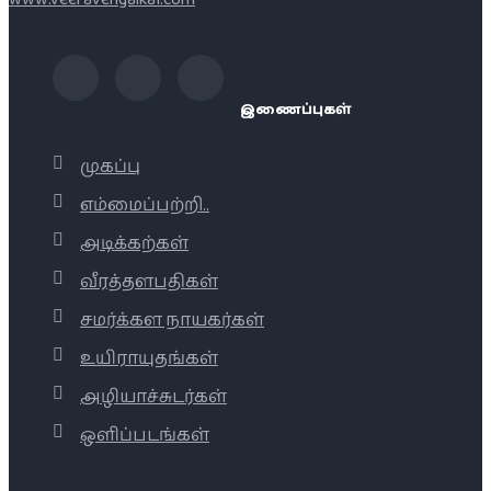
இணைப்புகள்
முகப்பு
எம்மைப்பற்றி..
அடிக்கற்கள்
வீரத்தளபதிகள்
சமர்க்கள நாயகர்கள்
உயிராயுதங்கள்
அழியாச்சுடர்கள்
ஒளிப்படங்கள்