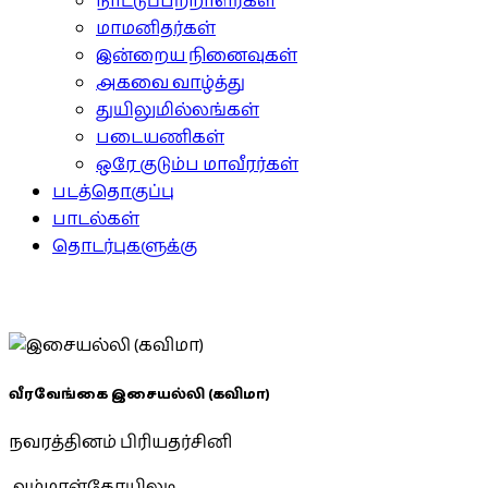
நாட்டுப்பற்றாளர்கள்
மாமனிதர்கள்
இன்றைய நினைவுகள்
அகவை வாழ்த்து
துயிலுமில்லங்கள்
படையணிகள்
ஒரே குடும்ப மாவீரர்கள்
படத்தொகுப்பு
பாடல்கள்
தொடர்புகளுக்கு
வீரவேங்கை இசையல்லி (கவிமா)
நவரத்தினம் பிரியதர்சினி
அம்மாள்கோயிலடி