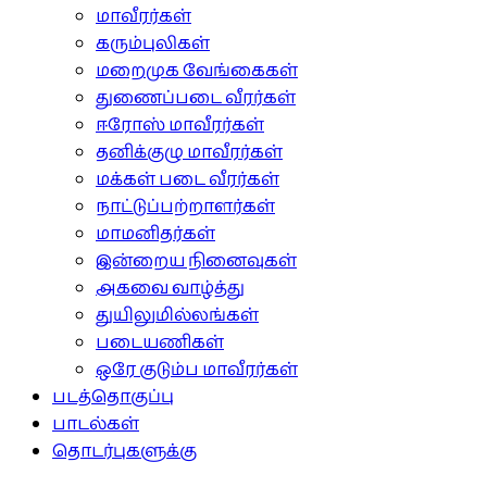
மாவீரர்கள்
கரும்புலிகள்
மறைமுக வேங்கைகள்
துணைப்படை வீரர்கள்
ஈரோஸ் மாவீரர்கள்
தனிக்குழு மாவீரர்கள்
மக்கள் படை வீரர்கள்
நாட்டுப்பற்றாளர்கள்
மாமனிதர்கள்
இன்றைய நினைவுகள்
அகவை வாழ்த்து
துயிலுமில்லங்கள்
படையணிகள்
ஒரே குடும்ப மாவீரர்கள்
படத்தொகுப்பு
பாடல்கள்
தொடர்புகளுக்கு