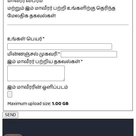
மாவீரர் விபரம்
மற்றும் இம் மாவீரர் பற்றி உங்களிற்கு தெரிந்த
மேலதிக தகவல்கள்
உங்கள் பெயர்
*
மின்னஞ்சல் முகவரி
*
இம் மாவீரர் பற்றிய தகவல்கள்
*
இம் மாவீரரின் ஒளிப்படம்
Maximum upload size:
1.00 GB
SEND