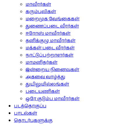
மாவீரர்கள்
கரும்புலிகள்
மறைமுக வேங்கைகள்
துணைப்படை வீரர்கள்
ஈரோஸ் மாவீரர்கள்
தனிக்குழு மாவீரர்கள்
மக்கள் படை வீரர்கள்
நாட்டுப்பற்றாளர்கள்
மாமனிதர்கள்
இன்றைய நினைவுகள்
அகவை வாழ்த்து
துயிலுமில்லங்கள்
படையணிகள்
ஒரே குடும்ப மாவீரர்கள்
படத்தொகுப்பு
பாடல்கள்
தொடர்புகளுக்கு