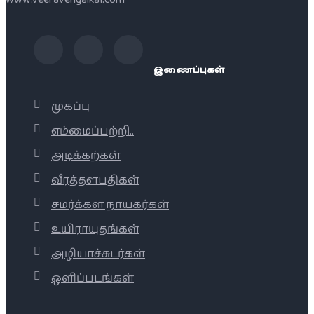
இணைப்புகள்
முகப்பு
எம்மைப்பற்றி..
அடிக்கற்கள்
வீரத்தளபதிகள்
சமர்க்கள நாயகர்கள்
உயிராயுதங்கள்
அழியாச்சுடர்கள்
ஒளிப்படங்கள்