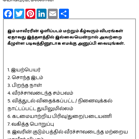
Facebook
Twitter
Pinterest
LinkedIn
Email
Share
இம் மாவீரரின் ஒளிப்படம் மற்றும் கீழ்வரும் விபரங்கள்
ஏதாவது இத்தளத்தில் இல்லையென்றால் அவற்றை
கீழுள்ள படிவத்தினூடாக எமக்கு அனுப்பி வையுங்கள்.
1. இயற்பெயர்
2. சொந்த இடம்
3. பிறந்த நாள்
4. வீரச்சாவடைந்த சம்பவம்
5. வித்துடல் விதைக்கப்பட்ட / நினைவுக்கல்
நாட்டப்பட்ட துயிலுமில்லம்
6. கடமையாற்றிய பிரிவு/துறை/படையணி
7. வகித்த பொறுப்பு
8. இவரின் குடும்பத்தில் வீரச்சாவடைந்த மற்றைய