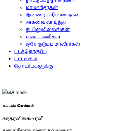
நாட்டுப்பற்றாளர்கள்
மாமனிதர்கள்
இன்றைய நினைவுகள்
அகவை வாழ்த்து
துயிலுமில்லங்கள்
படையணிகள்
ஒரே குடும்ப மாவீரர்கள்
படத்தொகுப்பு
பாடல்கள்
தொடர்புகளுக்கு
கப்டன் செம்மல்
சுந்தரலிங்கம் ரவி
துறைநீலாவணை, கல்முனை