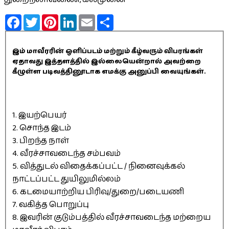
Facebook
Twitter
Pinterest
LinkedIn
Email
Share
இம் மாவீரரின் ஒளிப்படம் மற்றும் கீழ்வரும் விபரங்கள்
ஏதாவது இத்தளத்தில் இல்லையென்றால் அவற்றை
கீழுள்ள படிவத்தினூடாக எமக்கு அனுப்பி வையுங்கள்.
1. இயற்பெயர்
2. சொந்த இடம்
3. பிறந்த நாள்
4. வீரச்சாவடைந்த சம்பவம்
5. வித்துடல் விதைக்கப்பட்ட / நினைவுக்கல்
நாட்டப்பட்ட துயிலுமில்லம்
6. கடமையாற்றிய பிரிவு/துறை/படையணி
7. வகித்த பொறுப்பு
8. இவரின் குடும்பத்தில் வீரச்சாவடைந்த மற்றைய