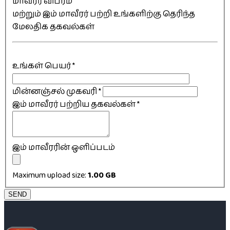
மாவீரர் விபரம்
மற்றும் இம் மாவீரர் பற்றி உங்களிற்கு தெரிந்த
மேலதிக தகவல்கள்
உங்கள் பெயர்
*
மின்னஞ்சல் முகவரி
*
இம் மாவீரர் பற்றிய தகவல்கள்
*
இம் மாவீரரின் ஒளிப்படம்
Maximum upload size:
1.00 GB
SEND