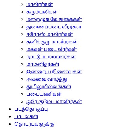
மாவீரர்கள்
கரும்புலிகள்
மறைமுக வேங்கைகள்
துணைப்படை வீரர்கள்
ஈரோஸ் மாவீரர்கள்
தனிக்குழு மாவீரர்கள்
மக்கள் படை வீரர்கள்
நாட்டுப்பற்றாளர்கள்
மாமனிதர்கள்
இன்றைய நினைவுகள்
அகவை வாழ்த்து
துயிலுமில்லங்கள்
படையணிகள்
ஒரே குடும்ப மாவீரர்கள்
படத்தொகுப்பு
பாடல்கள்
தொடர்புகளுக்கு