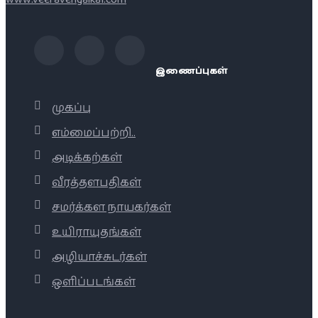
இணைப்புகள்
முகப்பு
எம்மைப்பற்றி..
அடிக்கற்கள்
வீரத்தளபதிகள்
சமர்க்கள நாயகர்கள்
உயிராயுதங்கள்
அழியாச்சுடர்கள்
ஒளிப்படங்கள்