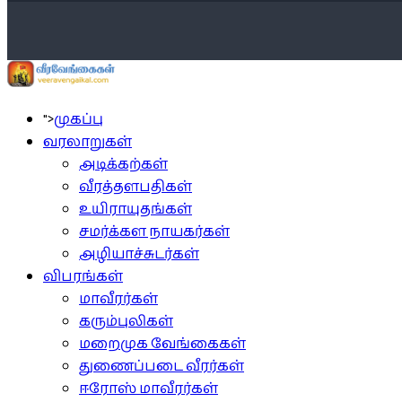
">
முகப்பு
வரலாறுகள்
அடிக்கற்கள்
வீரத்தளபதிகள்
உயிராயுதங்கள்
சமர்க்கள நாயகர்கள்
அழியாச்சுடர்கள்
விபரங்கள்
மாவீரர்கள்
கரும்புலிகள்
மறைமுக வேங்கைகள்
துணைப்படை வீரர்கள்
ஈரோஸ் மாவீரர்கள்