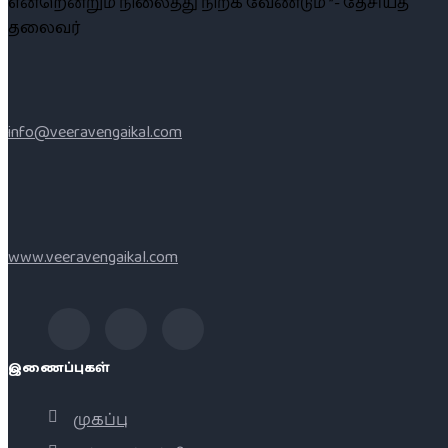
என்றென்றும் நிலைத்து நிற்க வேண்டும் ”- தேசியத்
தலைவர்
info@veeravengaikal.com
www.veeravengaikal.com
இணைப்புகள்
முகப்பு