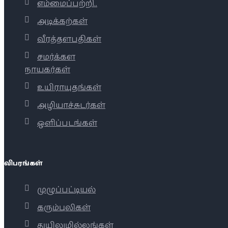
எம்மைப்பற்றி..
அடிக்கற்கள்
வீரத்தளபதிகள்
சமர்க்கள
நாயகர்கள்
உயிராயுதங்கள்
அழியாச்சுடர்கள்
ஒளிப்படங்கள்
விபரங்கள்
முழுப்பட்டியல்
கரும்புலிகள்
துயிலுமில்லங்கள்