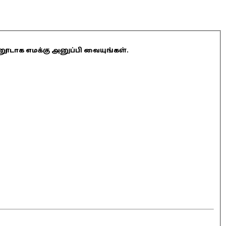
ினூடாக எமக்கு அனுப்பி வையுங்கள்.