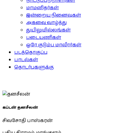
நாட்டுப்பற்றாளர்கள்
மாமனிதர்கள்
இன்றைய நினைவுகள்
அகவை வாழ்த்து
துயிலுமில்லங்கள்
படையணிகள்
ஒரே குடும்ப மாவீரர்கள்
படத்தொகுப்பு
பாடல்கள்
தொடர்புகளுக்கு
கப்டன் தனசீலன்
சிவசோதி பாஸ்கரன்
புதிய கிராமம், மாங்குளம்