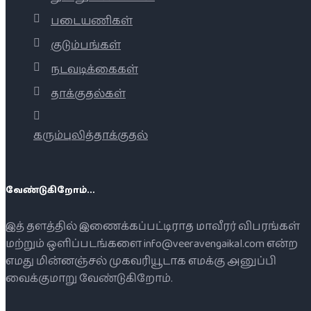
படையணிகள்
குடும்பங்கள்
நடவடிக்கைகள்
தாக்குதல்கள்
கரும்புலித்தாக்குதல்
வேண்டுகிறோம்...
இத் தளத்தில் இணைக்கப்பட்டிராத மாவீரர் விபரங்கள்
மற்றும் ஒளிப்படங்களை info@veeravengaikal.com என்ற
எமது மின்னஞ்சல் முகவரியூடாக எமக்கு அனுப்பி
வைக்குமாறு வேண்டுகிறோம்.