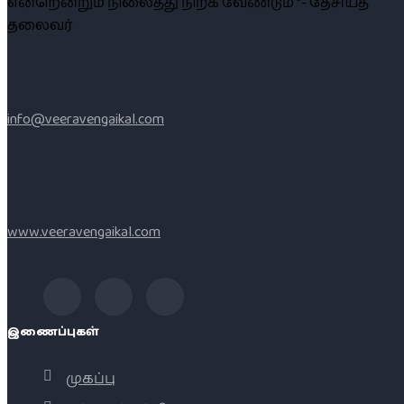
என்றென்றும் நிலைத்து நிற்க வேண்டும் ”- தேசியத்
தலைவர்
info@veeravengaikal.com
www.veeravengaikal.com
இணைப்புகள்
முகப்பு