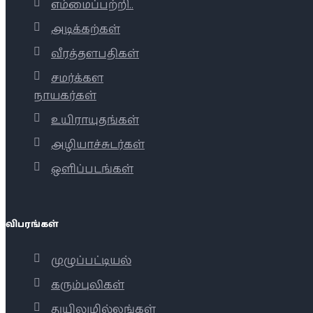
எம்மைப்பற்றி..
அடிக்கற்கள்
வீரத்தளபதிகள்
சமர்க்கள
நாயகர்கள்
உயிராயுதங்கள்
அழியாச்சுடர்கள்
ஒளிப்படங்கள்
விபரங்கள்
முழுப்பட்டியல்
கரும்புலிகள்
துயிலுமில்லங்கள்