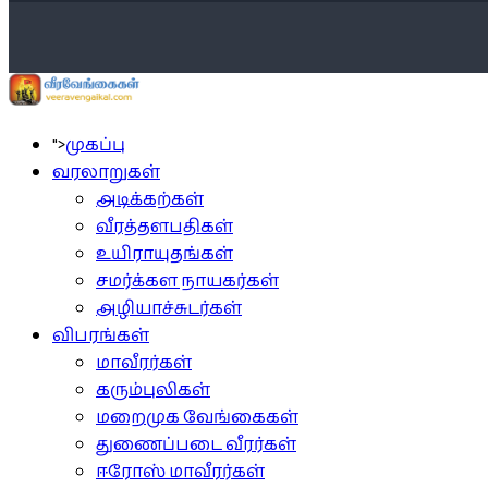
">
முகப்பு
வரலாறுகள்
அடிக்கற்கள்
வீரத்தளபதிகள்
உயிராயுதங்கள்
சமர்க்கள நாயகர்கள்
அழியாச்சுடர்கள்
விபரங்கள்
மாவீரர்கள்
கரும்புலிகள்
மறைமுக வேங்கைகள்
துணைப்படை வீரர்கள்
ஈரோஸ் மாவீரர்கள்