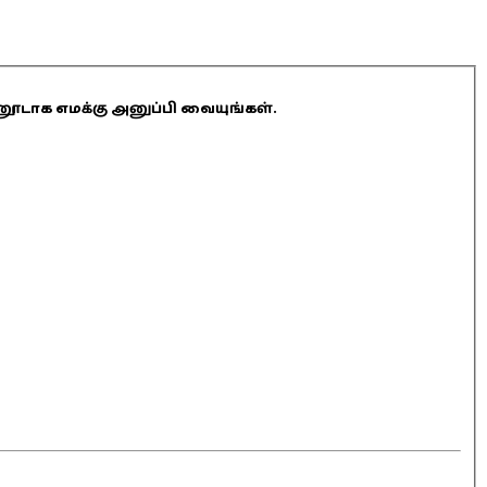
ினூடாக எமக்கு அனுப்பி வையுங்கள்.