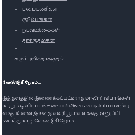
படையணிகள்
குடும்பங்கள்
நடவடிக்கைகள்
தாக்குதல்கள்
கரும்புலித்தாக்குதல்
வேண்டுகிறோம்...
இத் தளத்தில் இணைக்கப்பட்டிராத மாவீரர் விபரங்கள்
மற்றும் ஒளிப்படங்களை info@veeravengaikal.com என்ற
எமது மின்னஞ்சல் முகவரியூடாக எமக்கு அனுப்பி
வைக்குமாறு வேண்டுகிறோம்.