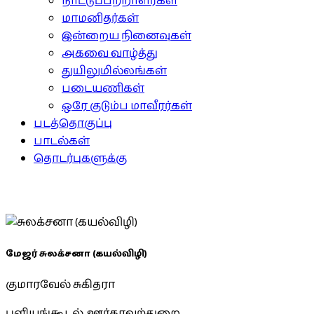
நாட்டுப்பற்றாளர்கள்
மாமனிதர்கள்
இன்றைய நினைவுகள்
அகவை வாழ்த்து
துயிலுமில்லங்கள்
படையணிகள்
ஒரே குடும்ப மாவீரர்கள்
படத்தொகுப்பு
பாடல்கள்
தொடர்புகளுக்கு
மேஜர் சுலக்சனா (கயல்விழி)
குமாரவேல் சுகிதரா
புளியங்கூடல், ஊர்காவற்துறை