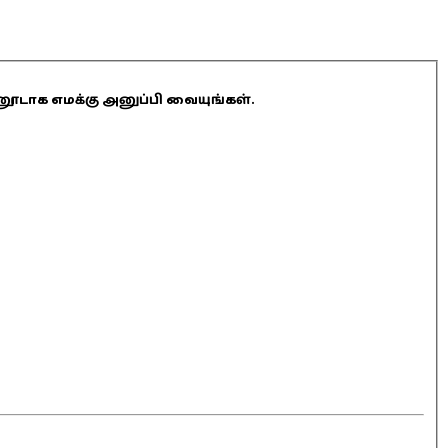
ினூடாக எமக்கு அனுப்பி வையுங்கள்.