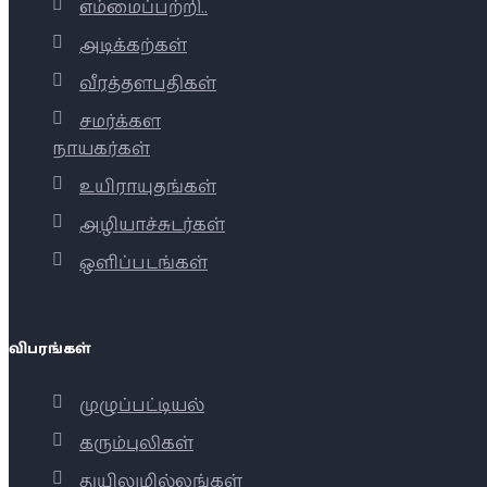
எம்மைப்பற்றி..
அடிக்கற்கள்
வீரத்தளபதிகள்
சமர்க்கள
நாயகர்கள்
உயிராயுதங்கள்
அழியாச்சுடர்கள்
ஒளிப்படங்கள்
விபரங்கள்
முழுப்பட்டியல்
கரும்புலிகள்
துயிலுமில்லங்கள்