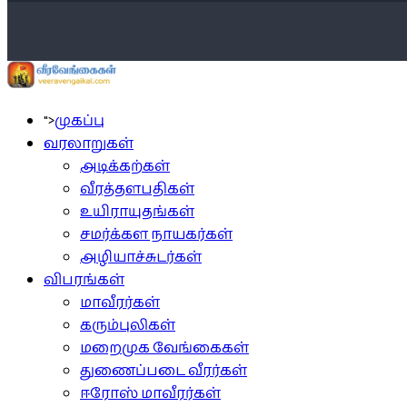
">
முகப்பு
வரலாறுகள்
அடிக்கற்கள்
வீரத்தளபதிகள்
உயிராயுதங்கள்
சமர்க்கள நாயகர்கள்
அழியாச்சுடர்கள்
விபரங்கள்
மாவீரர்கள்
கரும்புலிகள்
மறைமுக வேங்கைகள்
துணைப்படை வீரர்கள்
ஈரோஸ் மாவீரர்கள்