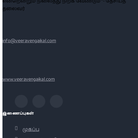
என்றென்றும் நிலைத்து நிற்க வேண்டும் ”- தேசியத்
தலைவர்
info@veeravengaikal.com
www.veeravengaikal.com
இணைப்புகள்
முகப்பு