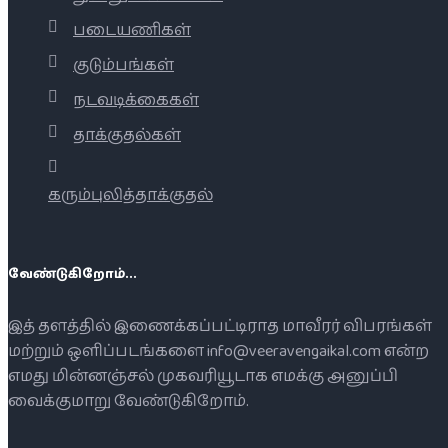
படையணிகள்
குடும்பங்கள்
நடவடிக்கைகள்
தாக்குதல்கள்
கரும்புலித்தாக்குதல்
வேண்டுகிறோம்...
இத் தளத்தில் இணைக்கப்பட்டிராத மாவீரர் விபரங்கள்
மற்றும் ஒளிப்படங்களை info@veeravengaikal.com என்ற
எமது மின்னஞ்சல் முகவரியூடாக எமக்கு அனுப்பி
வைக்குமாறு வேண்டுகிறோம்.