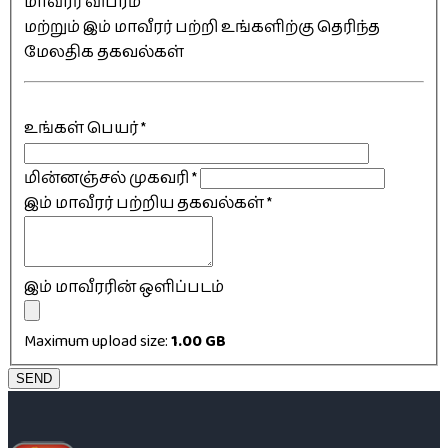
மாவீரர் விபரம்
மற்றும் இம் மாவீரர் பற்றி உங்களிற்கு தெரிந்த
மேலதிக தகவல்கள்
உங்கள் பெயர்
*
மின்னஞ்சல் முகவரி
*
இம் மாவீரர் பற்றிய தகவல்கள்
*
இம் மாவீரரின் ஒளிப்படம்
Maximum upload size:
1.00 GB
SEND