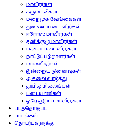
மாவீரர்கள்
கரும்புலிகள்
மறைமுக வேங்கைகள்
துணைப்படை வீரர்கள்
ஈரோஸ் மாவீரர்கள்
தனிக்குழு மாவீரர்கள்
மக்கள் படை வீரர்கள்
நாட்டுப்பற்றாளர்கள்
மாமனிதர்கள்
இன்றைய நினைவுகள்
அகவை வாழ்த்து
துயிலுமில்லங்கள்
படையணிகள்
ஒரே குடும்ப மாவீரர்கள்
படத்தொகுப்பு
பாடல்கள்
தொடர்புகளுக்கு