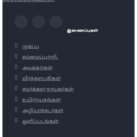
இணைப்புகள்
முகப்பு
எம்மைப்பற்றி..
அடிக்கற்கள்
வீரத்தளபதிகள்
சமர்க்கள நாயகர்கள்
உயிராயுதங்கள்
அழியாச்சுடர்கள்
ஒளிப்படங்கள்