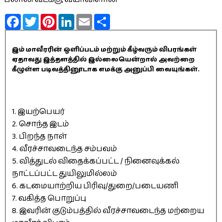
Facebook
Twitter
Pinterest
LinkedIn
Email
Share
இம் மாவீரரின் ஒளிப்படம் மற்றும் கீழ்வரும் விபரங்கள்
ஏதாவது இத்தளத்தில் இல்லையென்றால் அவற்றை
கீழுள்ள படிவத்தினூடாக எமக்கு அனுப்பி வையுங்கள்.
1. இயற்பெயர்
2. சொந்த இடம்
3. பிறந்த நாள்
4. வீரச்சாவடைந்த சம்பவம்
5. வித்துடல் விதைக்கப்பட்ட / நினைவுக்கல்
நாட்டப்பட்ட துயிலுமில்லம்
6. கடமையாற்றிய பிரிவு/துறை/படையணி
7. வகித்த பொறுப்பு
8. இவரின் குடும்பத்தில் வீரச்சாவடைந்த மற்றைய